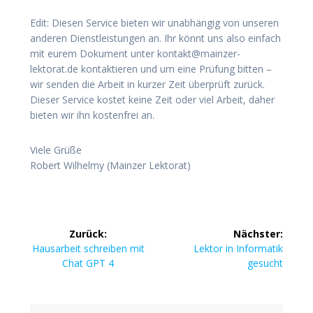
Edit: Diesen Service bieten wir unabhängig von unseren
anderen Dienstleistungen an. Ihr könnt uns also einfach
mit eurem Dokument unter kontakt@mainzer-
lektorat.de kontaktieren und um eine Prüfung bitten –
wir senden die Arbeit in kurzer Zeit überprüft zurück.
Dieser Service kostet keine Zeit oder viel Arbeit, daher
bieten wir ihn kostenfrei an.
Viele Grüße
Robert Wilhelmy (Mainzer Lektorat)
Beitragsnavigation
Zurück:
Nächster:
Vorheriger
Nächster
Hausarbeit schreiben mit
Lektor in Informatik
Beitrag:
Beitrag:
Chat GPT 4
gesucht