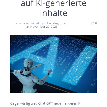
auf KI-generierte
Inhalte
von
robertwilhelmy
in
Uncategorized
0
an November 22, 2023
Gegenwärtig wird Chat GPT neben anderen KI-