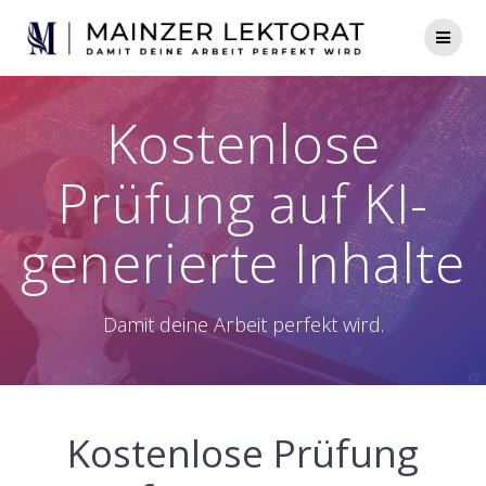
Zum
Inhalt
springen
Kostenlose
Prüfung auf KI-
generierte Inhalte
Damit deine Arbeit perfekt wird.
Kostenlose Prüfung