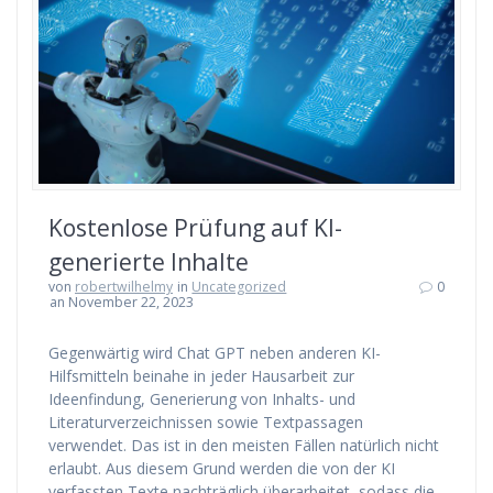
Kostenlose Prüfung auf KI-
generierte Inhalte
von
robertwilhelmy
in
Uncategorized
0
an November 22, 2023
Gegenwärtig wird Chat GPT neben anderen KI-
Hilfsmitteln beinahe in jeder Hausarbeit zur
Ideenfindung, Generierung von Inhalts- und
Literaturverzeichnissen sowie Textpassagen
verwendet. Das ist in den meisten Fällen natürlich nicht
erlaubt. Aus diesem Grund werden die von der KI
verfassten Texte nachträglich überarbeitet, sodass die