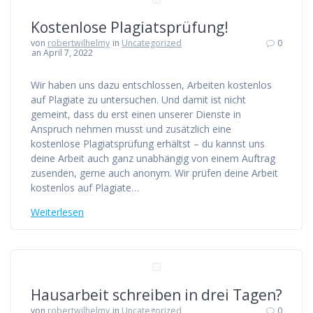
Kostenlose Plagiatsprüfung!
von
robertwilhelmy
in
Uncategorized
0
an April 7, 2022
Wir haben uns dazu entschlossen, Arbeiten kostenlos
auf Plagiate zu untersuchen. Und damit ist nicht
gemeint, dass du erst einen unserer Dienste in
Anspruch nehmen musst und zusätzlich eine
kostenlose Plagiatsprüfung erhältst – du kannst uns
deine Arbeit auch ganz unabhängig von einem Auftrag
zusenden, gerne auch anonym. Wir prüfen deine Arbeit
kostenlos auf Plagiate…
Weiterlesen
Hausarbeit schreiben in drei Tagen?
von
robertwilhelmy
in
Uncategorized
0