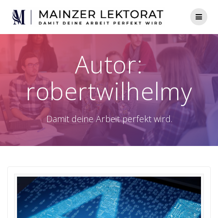
Zum
Inhalt
springen
Autor:
robertwilhelmy
Damit deine Arbeit perfekt wird.